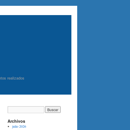
tos realizados
Archivos
julio 2026