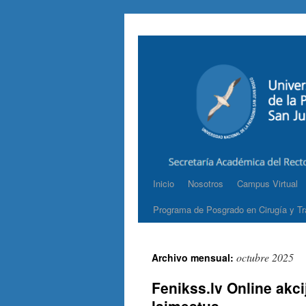
Inicio
Nosotros
Campus Virtual
Programa de Posgrado en Cirugía y Tr
octubre 2025
Archivo mensual:
Fenikss.lv Online akcij