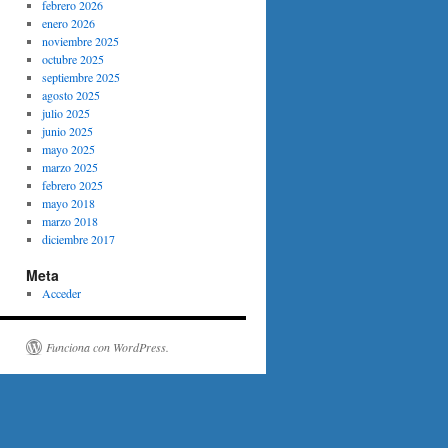
febrero 2026
enero 2026
noviembre 2025
octubre 2025
septiembre 2025
agosto 2025
julio 2025
junio 2025
mayo 2025
marzo 2025
febrero 2025
mayo 2018
marzo 2018
diciembre 2017
Meta
Acceder
Funciona con WordPress.