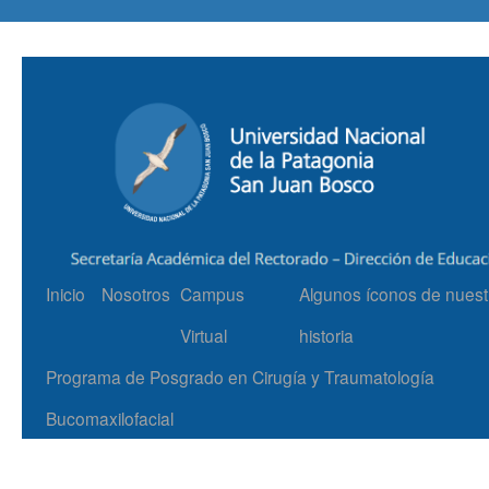
Inicio
Nosotros
Campus
Algunos íconos de nuest
Virtual
historia
Programa de Posgrado en Cirugía y Traumatología
Bucomaxilofacial