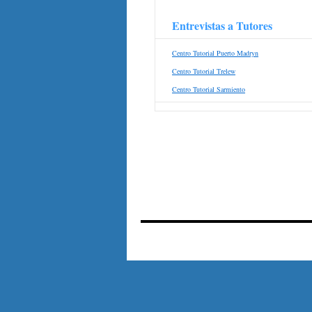
Entrevistas a Tutores
Centro Tutorial Puerto Madryn
Centro Tutorial Trelew
Centro Tutorial Sarmiento