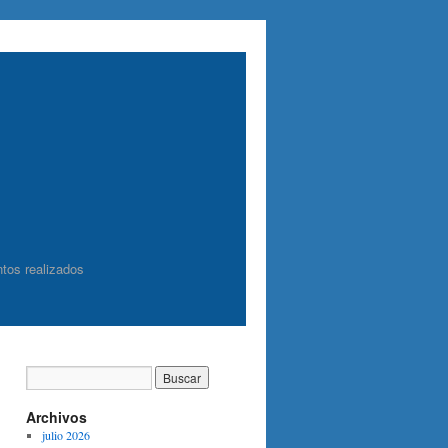
tos realizados
Archivos
julio 2026