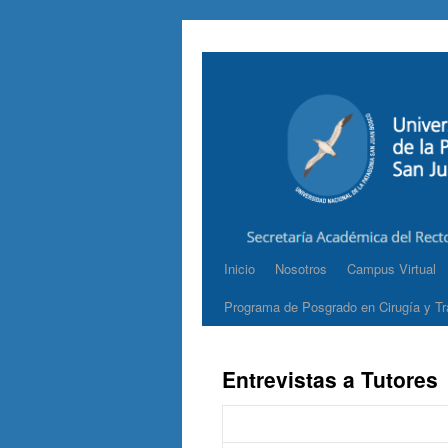
Inicio
Nosotros
Campus Virtual
Programa de Posgrado en Cirugía y Tr
Entrevistas a Tutores