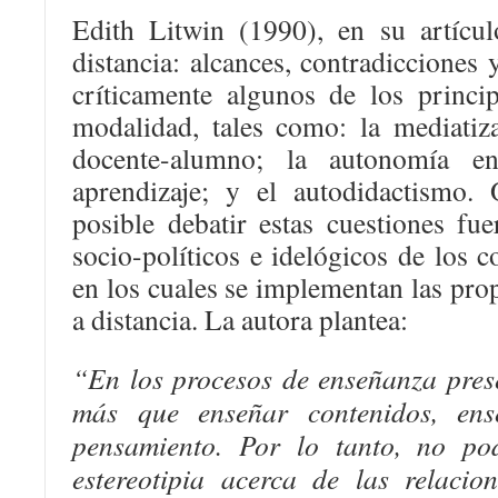
Edith Litwin (1990), en su artícu
distancia: alcances, contradicciones 
críticamente algunos de los princip
modalidad, tales como: la mediatiza
docente-alumno; la autonomía e
aprendizaje; y el autodidactismo.
posible debatir estas cuestiones fu
socio-políticos e idelógicos de los c
en los cuales se implementan las pro
a distancia. La autora plantea:
“En los procesos de enseñanza prese
más que enseñar contenidos, e
pensamiento. Por lo tanto, no p
estereotipia acerca de las relacio