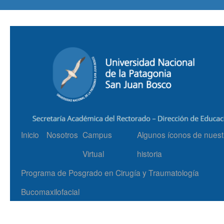
Inicio
Nosotros
Campus
Algunos íconos de nuest
Virtual
historia
Programa de Posgrado en Cirugía y Traumatología
Bucomaxilofacial