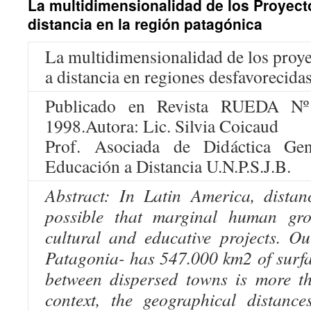
La multidimensionalidad de los Proyect
distancia en la región patagónica
La multidimensionalidad de los proy
a distancia en regiones desfavorecida
Publicado en Revista RUEDA Nº
1998.Autora: Lic. Silvia Coicaud
Prof. Asociada de Didáctica Gen
Educación a Distancia U.N.P.S.J.B.
Abstract:
In Latin America, dista
possible that marginal human gr
cultural and educative projects. Ou
Patagonia- has 547.000 km2 of surfa
between dispersed towns is more t
context, the geographical distance