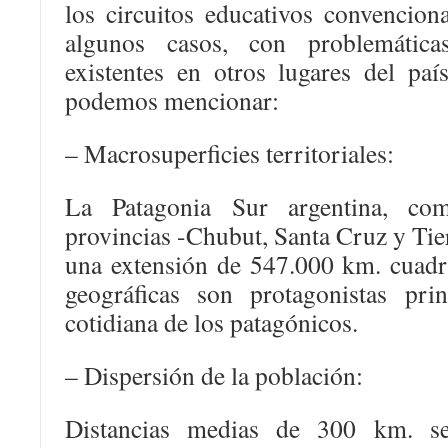
los circuitos educativos convenciona
algunos casos, con problemática
existentes en otros lugares del paí
podemos mencionar:
– Macrosuperficies territoriales:
La Patagonia Sur argentina, com
provincias -Chubut, Santa Cruz y Tie
una extensión de 547.000 km. cuadra
geográficas son protagonistas pri
cotidiana de los patagónicos.
– Dispersión de la población:
Distancias medias de 300 km. se