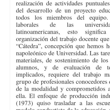
realización de actividades puntuales
del desarrollo de un proyecto edu
todos los miembros del equipo.
laborales de las universida
latinoamericanas, esto signifi
organización del trabajo docente que
“Cátedra”, concepción que hemos h
napoleónico de Universidad. Las tar
materiales, de sostenimiento de los
alumnos, y de evaluación de t
implicados, requiere del trabajo
grupo de profesionales conocedores de
de la modalidad y comprometidos a
ella. El enfoque de producción indu
(1973) quiso trasladar a las escu
modelo conductista de la educación, p