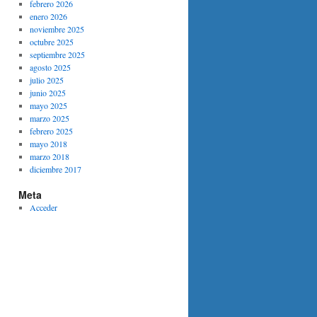
febrero 2026
enero 2026
noviembre 2025
octubre 2025
septiembre 2025
agosto 2025
julio 2025
junio 2025
mayo 2025
marzo 2025
febrero 2025
mayo 2018
marzo 2018
diciembre 2017
Meta
Acceder