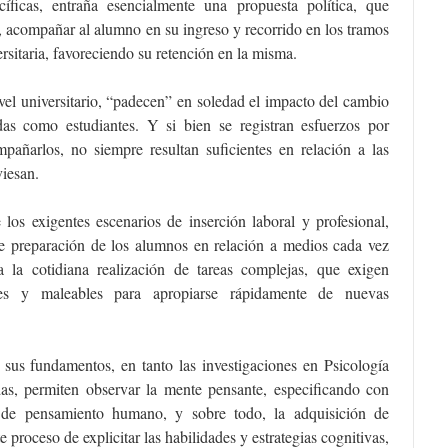
cíficas, entraña esencialmente una propuesta política, que
 acompañar al alumno en su ingreso y recorrido en los tramos
rsitaria, favoreciendo su retención en la misma.
el universitario, “padecen” en soledad el impacto del cambio
das como estudiantes. Y si bien se registran esfuerzos por
mpañarlos, no siempre resultan suficientes en relación a las
viesan.
 los exigentes escenarios de inserción laboral y profesional,
de preparación de los alumnos en relación a medios cada vez
a la cotidiana realización de tareas complejas, que exigen
ibles y maleables para apropiarse rápidamente de nuevas
 sus fundamentos, en tanto las investigaciones en Psicología
das, permiten observar la mente pensante, especificando con
 de pensamiento humano, y sobre todo, la adquisición de
 proceso de explicitar las habilidades y estrategias cognitivas,