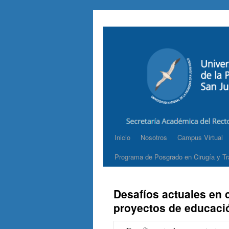
Inicio
Nosotros
Campus Virtual
Programa de Posgrado en Cirugía y Tr
Desafíos actuales en c
proyectos de educació