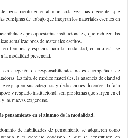
s de pensamiento en el alumno cada vez mas creciente, que
as consignas de trabajo que integran los materiales escritos en
.
posibilidades presupuestarias institucionales, que reducen las
dicas actualizaciones de materiales escritos.
nal en tiempos y espacios para la modalidad, cuando ésta se
 a la modalidad presencial.
 esta acepción de responsabilidades no es acompañada de
itadoras. La falta de medios materiales, la ausencia de claridad
 que expliquen sus categorías y dedicaciones docentes, la falta
poyo y respaldo institucional, son problemas que surgen en el
 y las nuevas exigencias.
de pensamiento en el alumno de la modalidad.
l dominio de habilidades de pensamiento se adquieren como
utinaria y el ejercicio cotidiano, y que se constituyen en