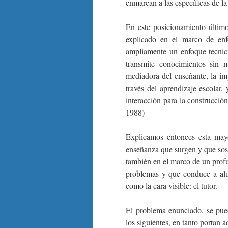
enmarcan a las específicas de l
En este posicionamiento último
explicado en el marco de enf
ampliamente un enfoque tecnic
transmite conocimientos sin m
mediadora del enseñante, la i
través del aprendizaje escolar,
interacción para la construcció
1988)
Explicamos entonces esta mayo
enseñanza que surgen y que sost
también en el marco de un profu
problemas y que conduce a alu
como la cara visible: el tutor.
El problema enunciado, se pu
los siguientes, en tanto porta