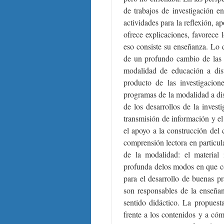
de trabajos de investigación e
actividades para la reflexión, a
ofrece explicaciones, favorece 
eso consiste su enseñanza. Lo 
de un profundo cambio de las 
modalidad de educación a dis
producto de las investigacion
programas de la modalidad a dis
de los desarrollos de la invest
transmisión de información y e
el apoyo a la construcción del 
comprensión lectora en particul
de la modalidad: el materia
profunda delos modos en que c
para el desarrollo de buenas p
son responsables de la enseñan
sentido didáctico. La propuest
frente a los contenidos y a cóm