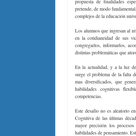
propuesta de finalidades espe
pretende, de modo fundamental,
complejos de la educación unive
Los alumnos que ingresan al niv
en la cotidianeidad de sus vi
congregarlos, informarlos, aco
distintas problemáticas que atra
En la actualidad, y a la luz de
surge el problema de la falta 
mas diversificados, que gener
habilidades cognitivas flex
competencias.
Este desafío no es aleatorio en
Cognitiva de las últimas déca
mayor precisión los procesos
habilidades de pensamiento. Este