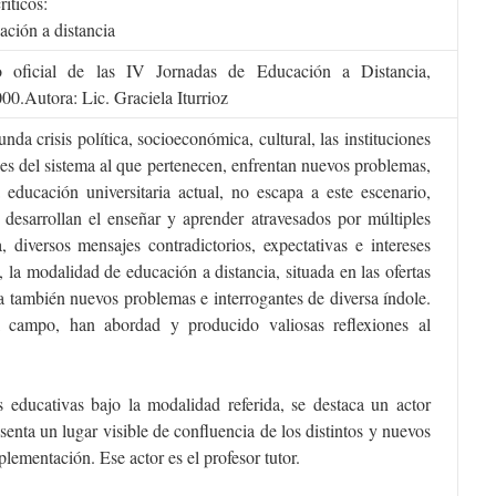
ríticos:
cación a distancia
 oficial de las IV Jornadas de Educación a Distancia,
0.Autora: Lic. Graciela Iturrioz
nda crisis política, socioeconómica, cultural, las instituciones
les del sistema al que pertenecen, enfrentan nuevos problemas,
 educación universitaria actual, no escapa a este escenario,
desarrollan el enseñar y aprender atravesados por múltiples
 diversos mensajes contradictorios, expectativas e intereses
 la modalidad de educación a distancia, situada en las ofertas
ta también nuevos problemas e interrogantes de diversa índole.
el campo, han abordad y producido valiosas reflexiones al
 educativas bajo la modalidad referida, se destaca un actor
esenta un lugar visible de confluencia de los distintos y nuevos
lementación. Ese actor es el profesor tutor.