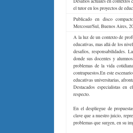
Desafíos actuales en contextos c
el tutor en los proyectos de edu
Publicado en disco compacto
Mercosur/Sul, Buenos Aires, 200
A la luz de un contexto de profu
educativas, mas allá de los nive
desafíos, responsabilidades. La
donde sus docentes y alumnos 
problemas de la vida cotidiana,
contrapuestos.En este escenario,
educativas universitarias, afron
Destacados especialistas en 
respecto.
En el despliegue de propuestas
clave que a nuestro juicio, repr
problemas que surgen, en su imp