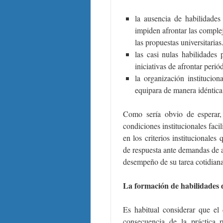
la ausencia de habilidade
impiden afrontar las complej
las propuestas universitarias
las casi nulas habilidades 
iniciativas de afrontar perió
la organización institucio
equipara de manera idéntica
Como sería obvio de esperar,
condiciones institucionales facil
en los criterios institucionales
de respuesta ante demandas de a
desempeño de su tarea cotidiana
La formación de habilidades 
Es habitual considerar que e
consecuencia de la práctica r