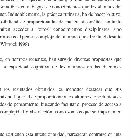
escindibles en el bagaje de conocimientos que los alumnos del
ner. Indudablemente, la práctica rutinaria, ha de hacer lo suyo.
osibilidad de proporcionarlas de manera sistemática, en tanto
ten acceder a “otros” conocimientos disciplinares, sino
rínsecos al pensar complejo del alumno que afronta el desafío
Wittrock,l998)
o, en tiempos recientes, han surgido diversas propuestas que
 la capacidad cognitiva de los alumnos en las diferentes
 los resultados obtenidos, es menester destacar que sus
mismo lugar: el de proporcionar a los alumnos, oportunidades
ades de pensamiento, buscando facilitar el proceso de acceso a
 complejidad y abstracción, como son los que se imparten en
 sostienen esta intencionalidad, parecieran centrarse en una