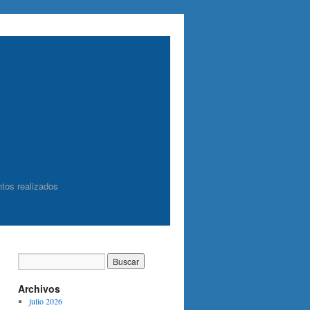
tos realizados
Archivos
julio 2026