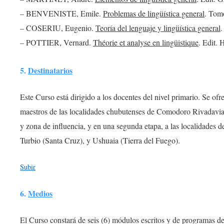
– BENVENISTE, Emile.
Problemas de lingüística general
. Tomo
– COSERIU, Eugenio.
Teoría del lenguaje y lingüística general
.
– POTTIER, Vernard.
Théorie et analyse en lingüistique
. Edit. 
5.
Destinatarios
Este Curso está dirigido a los docentes del nivel primario. Se ofr
maestros de las localidades chubutenses de Comodoro Rivadavia
y zona de influencia, y en una segunda etapa, a las localidades 
Turbio (Santa Cruz), y Ushuaia (Tierra del Fuego).
Subir
6.
Medios
El Curso constará de seis (6) módulos escritos y de programas de