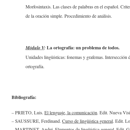
Morfosintaxis. Las clases de palabras en el español. Crite
de la oración simple. Procedimiento de análisis.
La ortografía: un problema de todos.
Módulo V
:
Unidades lingüísticas: fonemas y grafemas. Intersección
ortografía.
Bibliografía:
– PRIETO, Luis.
El lenguaje, la comunicación
. Edit. Nueva Vis
– SAUSSURE, Ferdinand.
Curso de lingüística general
. Edit. L
– MARTINET, André.
Elementos de lingüística general
. Edit. 