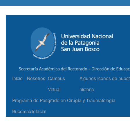
Inicio
Nosotros
Campus
Algunos íconos de nuest
Virtual
historia
Programa de Posgrado en Cirugía y Traumatología
Bucomaxilofacial